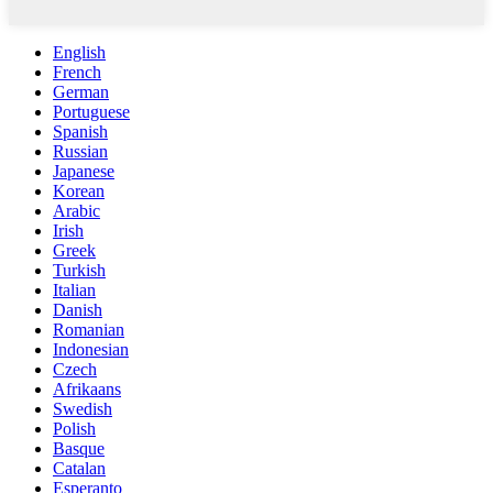
English
French
German
Portuguese
Spanish
Russian
Japanese
Korean
Arabic
Irish
Greek
Turkish
Italian
Danish
Romanian
Indonesian
Czech
Afrikaans
Swedish
Polish
Basque
Catalan
Esperanto