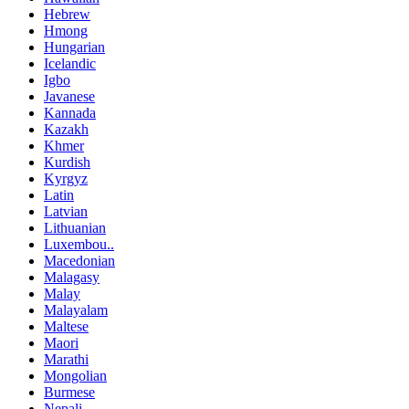
Hebrew
Hmong
Hungarian
Icelandic
Igbo
Javanese
Kannada
Kazakh
Khmer
Kurdish
Kyrgyz
Latin
Latvian
Lithuanian
Luxembou..
Macedonian
Malagasy
Malay
Malayalam
Maltese
Maori
Marathi
Mongolian
Burmese
Nepali