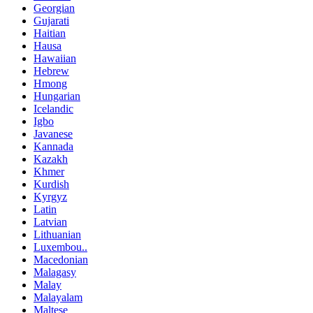
Georgian
Gujarati
Haitian
Hausa
Hawaiian
Hebrew
Hmong
Hungarian
Icelandic
Igbo
Javanese
Kannada
Kazakh
Khmer
Kurdish
Kyrgyz
Latin
Latvian
Lithuanian
Luxembou..
Macedonian
Malagasy
Malay
Malayalam
Maltese