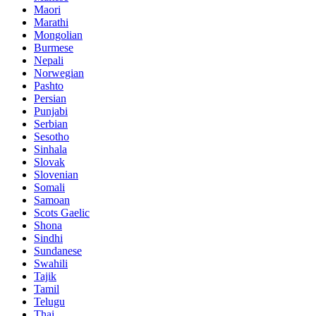
Maori
Marathi
Mongolian
Burmese
Nepali
Norwegian
Pashto
Persian
Punjabi
Serbian
Sesotho
Sinhala
Slovak
Slovenian
Somali
Samoan
Scots Gaelic
Shona
Sindhi
Sundanese
Swahili
Tajik
Tamil
Telugu
Thai