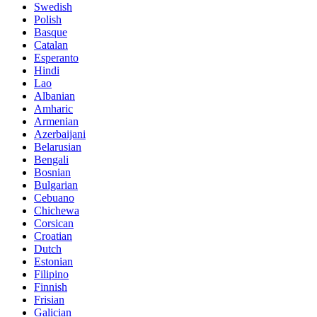
Swedish
Polish
Basque
Catalan
Esperanto
Hindi
Lao
Albanian
Amharic
Armenian
Azerbaijani
Belarusian
Bengali
Bosnian
Bulgarian
Cebuano
Chichewa
Corsican
Croatian
Dutch
Estonian
Filipino
Finnish
Frisian
Galician