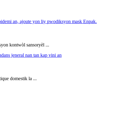
yon kontwòl sansoryèl ...
que domestik la ...