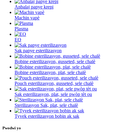
Anbalaj papye krepi
Machin vapè
Plasma
EO
Sak papye esterilizasyon
Bobine esterilizasyon, gusseted, sele chalè
Bobine esterilizasyon, plat, sele chalè
Pouch esterilizasyon, gusseted, sele chalè
Sak esterilizasyon, plat, sele pwòp tèt ou
Sterilizasyon Sak, plat, sele chalè
Tyvek esterilizasyon bobin ak sak
Pwodwi yo