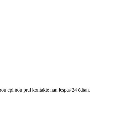
nou epi nou pral kontakte nan lespas 24 èdtan.