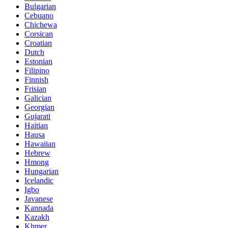
Bulgarian
Cebuano
Chichewa
Corsican
Croatian
Dutch
Estonian
Filipino
Finnish
Frisian
Galician
Georgian
Gujarati
Haitian
Hausa
Hawaiian
Hebrew
Hmong
Hungarian
Icelandic
Igbo
Javanese
Kannada
Kazakh
Khmer