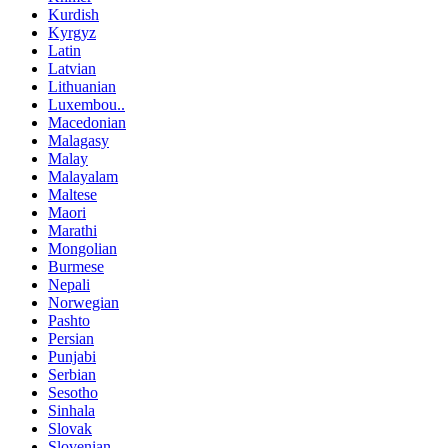
Kurdish
Kyrgyz
Latin
Latvian
Lithuanian
Luxembou..
Macedonian
Malagasy
Malay
Malayalam
Maltese
Maori
Marathi
Mongolian
Burmese
Nepali
Norwegian
Pashto
Persian
Punjabi
Serbian
Sesotho
Sinhala
Slovak
Slovenian